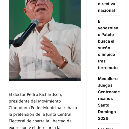
directiva
nacional
El
venezolan
o Patete
busca el
sueño
olímpico
tras
terremoto
Medallero
Juegos
Centroame
El doctor Pedro Richardson,
ricanos
presidente del Movimiento
Santo
Ciudadano Poder Municipal rehazó
Domingo
la pretensión de la Junta Central
2026
Electoral de coarta la libertad de
expresión y el derecho a la