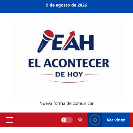
9 de agosto de 2026
Nueva forma de comunicar
Ver vídeo