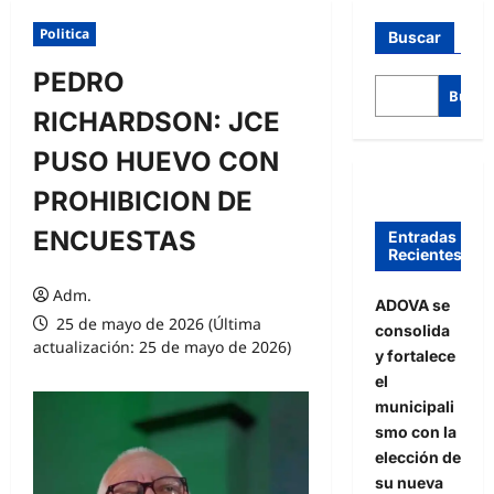
Politica
Buscar
PEDRO
Busca
RICHARDSON: JCE
PUSO HUEVO CON
PROHIBICION DE
ENCUESTAS
Entradas
Recientes
Adm.
ADOVA se
25 de mayo de 2026 (Última
consolida
actualización: 25 de mayo de 2026)
y fortalece
el
municipali
smo con la
elección de
su nueva