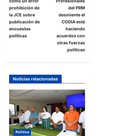
como un error
Profesionales
prohibición de
del PRM
la JCE sobre
desmiente el
publicación de
CODIA esté
encuestas
haciendo
políticas
acuerdos con
otras fuerzas
políticas
Noticias relacionadas
Politica