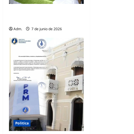
Hato Mayor del Rey respalda
a David Collado
Adm.
7 de junio de 2026
Politica