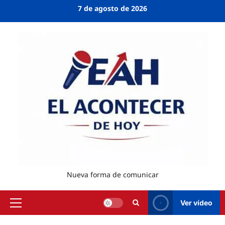
7 de agosto de 2026
Nueva forma de comunicar
Ver vídeo