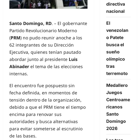
directiva
nacional
El
Santo Domingo, RD
. – El gobernante
venezolan
Partido Revolucionario Moderno
o Patete
(
PRM
) no pudo reunir anoche a los
busca el
62 integrantes de su Dirección
sueño
Ejecutiva, quienes tenían pautado
olímpico
abordar junto al presidente
Luis
tras
Abinader
el tema de las elecciones
terremoto
internas.
Medallero
El encuentro fue pospuesto sin
Juegos
fecha definida, en momentos de
Centroame
tensión dentro de la organización,
ricanos
debido a que el PRM tiene el tiempo
Santo
encima para renovar sus
Domingo
autoridades y busca alternativas
2026
para evitar someterse al escrutinio
de las bases.