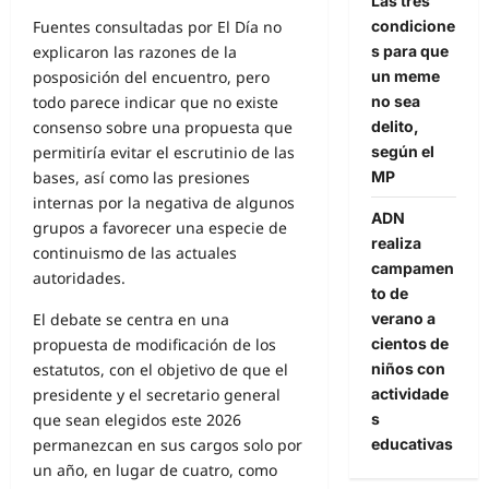
Las tres
condicione
Fuentes consultadas por El Día no
s para que
explicaron las razones de la
un meme
posposición del encuentro, pero
no sea
todo parece indicar que no existe
delito,
consenso sobre una propuesta que
según el
permitiría evitar el escrutinio de las
MP
bases, así como las presiones
internas por la negativa de algunos
ADN
grupos a favorecer una especie de
realiza
continuismo de las actuales
campamen
autoridades.
to de
verano a
El debate se centra en una
cientos de
propuesta de modificación de los
niños con
estatutos, con el objetivo de que el
actividade
presidente y el secretario general
s
que sean elegidos este 2026
educativas
permanezcan en sus cargos solo por
un año, en lugar de cuatro, como