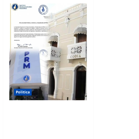
Politica
Frente de Profesionales del
PRM desmiente el CODIA
esté haciendo acuerdos con
otras fuerzas políticas