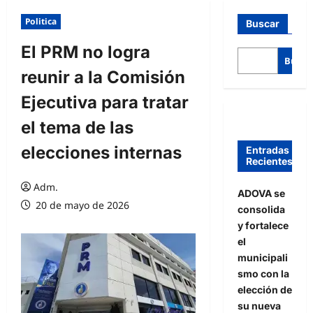
Politica
Buscar
El PRM no logra
Busca
reunir a la Comisión
Ejecutiva para tratar
el tema de las
elecciones internas
Entradas
Recientes
Adm.
ADOVA se
20 de mayo de 2026
consolida
y fortalece
el
municipali
smo con la
elección de
su nueva