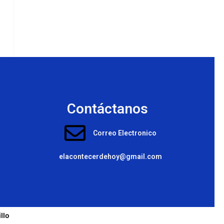
Contáctanos
Correo Electronico
elacontecerdehoy@gmail.com
llo