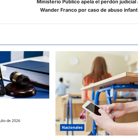
Ministerio Público apela el perdón judicial 
Wander Franco por caso de abuso infanti
iones para que un meme
egún el MP
ulio de 2026
Nacionales