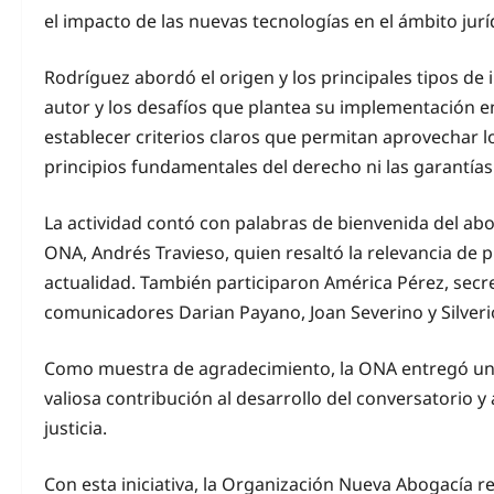
el impacto de las nuevas tecnologías en el ámbito jurí
Rodríguez abordó el origen y los principales tipos de in
autor y los desafíos que plantea su implementación en
establecer criterios claros que permitan aprovechar 
principios fundamentales del derecho ni las garantía
La actividad contó con palabras de bienvenida del abo
ONA, Andrés Travieso, quien resaltó la relevancia d
actualidad. También participaron América Pérez, secr
comunicadores Darian Payano, Joan Severino y Silveri
Como muestra de agradecimiento, la ONA entregó un c
valiosa contribución al desarrollo del conversatorio y 
justicia.
Con esta iniciativa, la Organización Nueva Abogacía 