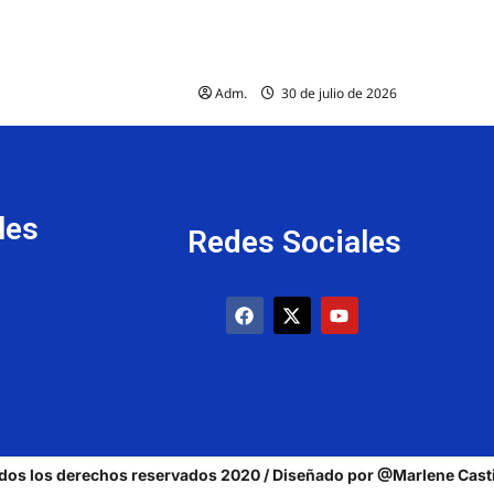
Centros educativos avanzan en
protocolos para regular el uso de
celulares
Adm.
30 de julio de 2026
les
Redes Sociales
dos los derechos reservados 2020 / Diseñado por @Marlene Casti