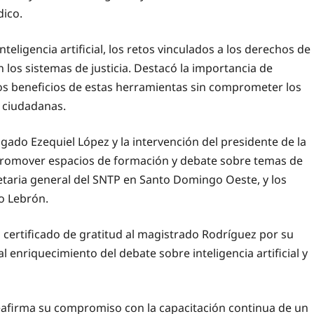
dico.
teligencia artificial, los retos vinculados a los derechos de
 los sistemas de justicia. Destacó la importancia de
los beneficios de estas herramientas sin comprometer los
s ciudadanas.
gado Ezequiel López y la intervención del presidente de la
e promover espacios de formación y debate sobre temas de
etaria general del SNTP en Santo Domingo Oeste, y los
o Lebrón.
ertificado de gratitud al magistrado Rodríguez por su
al enriquecimiento del debate sobre inteligencia artificial y
reafirma su compromiso con la capacitación continua de un