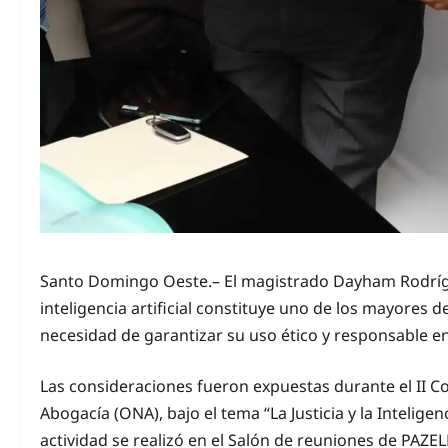
Santo Domingo Oeste.– El magistrado Dayham Rodrígue
inteligencia artificial constituye uno de los mayores d
necesidad de garantizar su uso ético y responsable en
Las consideraciones fueron expuestas durante el II C
Abogacía (ONA), bajo el tema “La Justicia y la Inteligenc
actividad se realizó en el Salón de reuniones de PAZ