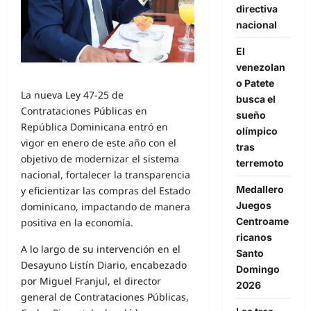
directiva
nacional
El
venezolan
o Patete
La nueva Ley 47-25 de
busca el
Contrataciones Públicas en
sueño
República Dominicana entró en
olímpico
vigor en enero de este año con el
tras
objetivo de modernizar el sistema
terremoto
nacional, fortalecer la transparencia
Medallero
y eficientizar las compras del Estado
Juegos
dominicano, impactando de manera
Centroame
positiva en la economía.
ricanos
A lo largo de su intervención en el
Santo
Desayuno Listín Diario, encabezado
Domingo
por Miguel Franjul, el director
2026
general de Contrataciones Públicas,