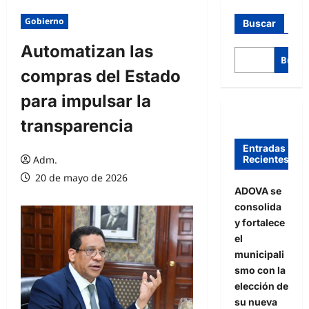
Gobierno
Buscar
Automatizan las
Busca
compras del Estado
para impulsar la
transparencia
Entradas
Recientes
Adm.
20 de mayo de 2026
ADOVA se
consolida
y fortalece
el
municipali
smo con la
elección de
su nueva