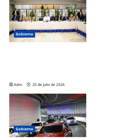
Gobierno
Presidente Abinader
encabeza reunión de
seguimiento al Plan de
Seguridad Ciudadana
Adm.
20 de julio de 2026
Gobierno