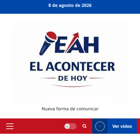
8 de agosto de 2026
Nueva forma de comunicar
Ver vídeo